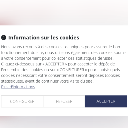
 HASARD ET D'ARGENT ET EXONÉRATION DE 
s
/
Finances
/
Fiscalité
écisé les critères de l’exonération de la TVA prévue pou
ite
Information sur les cookies
Nous avons recours à des cookies techniques pour assurer le bon
fonctionnement du site, nous utilisons également des cookies soumis
à votre consentement pour collecter des statistiques de visite.
Cliquez ci-dessous sur « ACCEPTER » pour accepter le dépôt de
l'ensemble des cookies ou sur « CONFIGURER » pour choisir quels
LISATION PSYCHIATRIQUE SANS CONSENTEM
cookies nécessitant votre consentement seront déposés (cookies
s
/
Santé
/
Responsabilité médicale
statistiques), avant de continuer votre visite du site.
la santé publique prévoit une procédure devant le ju
Plus d'informations
ACCEPTER
CONFIGURER
REFUSER
ite