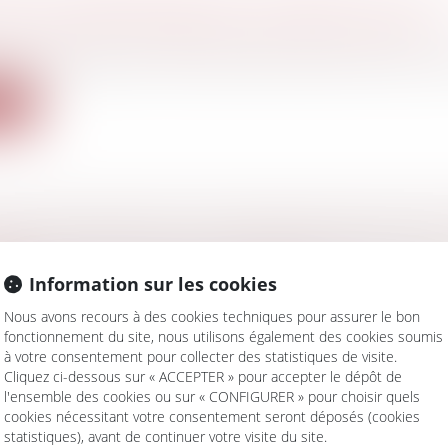
DES CONVENTIONNELLES DE DROIT PRIVÉ ?
s
/
Urbanisme
/
Ouvrages et travaux publics/Construct
ressant de regarder les jurisprudences parfois plus anci
ite
ONT LES IMPACTS DU CORONAVIRUS SUR LE
ER ?
Information sur les cookies
s
/
Patrimoine
/
Immobilier / Logement
texte de crise sanitaire sans précédent, le secteur de
Nous avons recours à des cookies techniques pour assurer le bon
..
fonctionnement du site, nous utilisons également des cookies soumis
à votre consentement pour collecter des statistiques de visite.
ite
Cliquez ci-dessous sur « ACCEPTER » pour accepter le dépôt de
l'ensemble des cookies ou sur « CONFIGURER » pour choisir quels
cookies nécessitant votre consentement seront déposés (cookies
statistiques), avant de continuer votre visite du site.