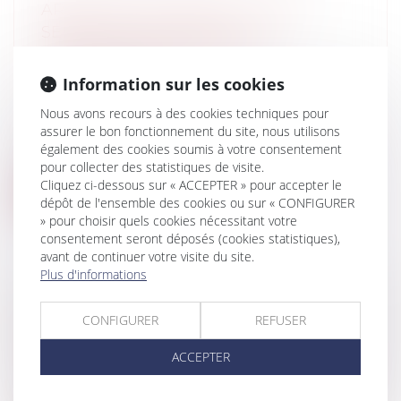
ARRÊT ONEL C/ OMEL : L'USAGE
SÉRIEUX D'UNE MARQUE
COMMUNAUTAIRE SOUS LES
PROJECTEURS
Information sur les cookies
Entreprises
/
Marketing et ventes
/
Nous avons recours à des cookies techniques pour
Marques et brevets
assurer le bon fonctionnement du site, nous utilisons
L'usage sérieux d'une marque est une
également des cookies soumis à votre consentement
épée de Damoclès qui menace les titulair...
pour collecter des statistiques de visite.
Cliquez ci-dessous sur « ACCEPTER » pour accepter le
Lire la suite
dépôt de l'ensemble des cookies ou sur « CONFIGURER
» pour choisir quels cookies nécessitant votre
consentement seront déposés (cookies statistiques),
avant de continuer votre visite du site.
Plus d'informations
EXPROPRIATION POUR CAUSE
CONFIGURER
REFUSER
D'UTILITÉ PUBLIQUE: ARRÊT DU
CONSEIL D'ETAT DU 19 OCTOBRE 2012
ACCEPTER
Collectivités
/
Urbanisme
/
Expropriation
Le Conseil d’État vient de rappeler les