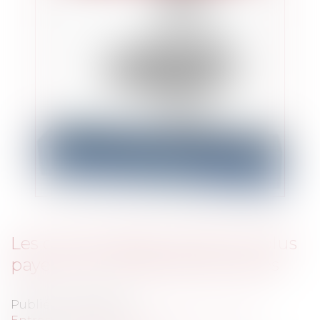
Les contribuables ne devront plus
payer pour les faillites bancaires
Publié le :
18/04/2014