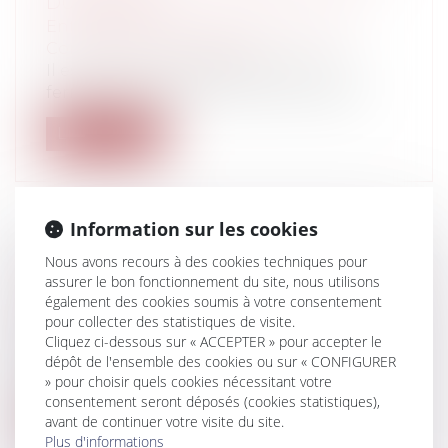
DU FERMIER
Entreprises
/
Gestion de l'entreprise
/
Construction Immobilier
Il est important de préciser que si le
fermier ne réponds pas dans le délai d...
Lire la suite
Information sur les cookies
Nous avons recours à des cookies techniques pour
LA CORRIDA JUGÉE CONFORME À LA
assurer le bon fonctionnement du site, nous utilisons
CONSTITUTION
également des cookies soumis à votre consentement
Particuliers
/
Civil / Pénal
/
Procédure
pour collecter des statistiques de visite.
pénale / Procédure civile
Cliquez ci-dessous sur « ACCEPTER » pour accepter le
Dans une décision du 21 septembre 2012,
dépôt de l'ensemble des cookies ou sur « CONFIGURER
le Conseil constitutionnel a estimé q...
» pour choisir quels cookies nécessitant votre
consentement seront déposés (cookies statistiques),
Lire la suite
avant de continuer votre visite du site.
Plus d'informations