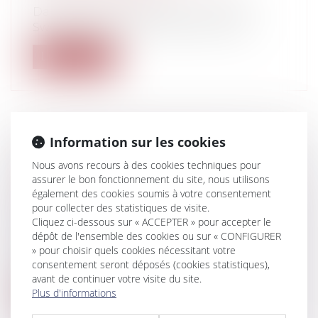
Dans le cadre de l'opération "Internet
Sweep Day" la Cnil a audité 250 sites...
Lire la suite
Information sur les cookies
LE CONSEIL NATIONAL DE LA
Nous avons recours à des cookies techniques pour
TRANSITION ÉCOLOGIQUE:
assurer le bon fonctionnement du site, nous utilisons
COMPOSITION ET FONCTIONNEMENT
également des cookies soumis à votre consentement
Collectivités
/
Environnement
/
pour collecter des statistiques de visite.
Environnement
Cliquez ci-dessous sur « ACCEPTER » pour accepter le
Un décret du 16 août 2013 définit la
dépôt de l'ensemble des cookies ou sur « CONFIGURER
composition et le fonctionnement du
» pour choisir quels cookies nécessitant votre
Cons...
consentement seront déposés (cookies statistiques),
avant de continuer votre visite du site.
Plus d'informations
Lire la suite