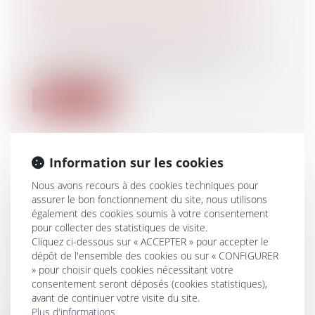
NOTION D'OPÉRATION DE GESTION
Entreprises
/
Gestion de l'entreprise
/
Communication et vie sociale
La décision d'augmenter le capital social,
qui relève des attributions de l'a...
Lire la suite
Information sur les cookies
Nous avons recours à des cookies techniques pour
IMMIXTION DE LA SOCIÉTÉ MÈRE
assurer le bon fonctionnement du site, nous utilisons
DANS LES RELATIONS ENTRE SA
également des cookies soumis à votre consentement
FILIALE ET UN AGENT COMMERCIAL
pour collecter des statistiques de visite.
Cliquez ci-dessous sur « ACCEPTER » pour accepter le
Entreprises
/
Contentieux
/
Justice
dépôt de l'ensemble des cookies ou sur « CONFIGURER
commerciale
» pour choisir quels cookies nécessitant votre
Une société mère ne peut pas être
consentement seront déposés (cookies statistiques),
condamnée solidairement avec sa filiale
avant de continuer votre visite du site.
sim...
Plus d'informations