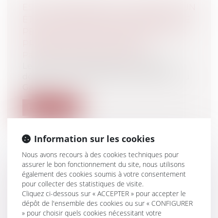
EST-IL NÉCESSAIRE DE JUSTIFIER D’UN
ÉTAT DE BESOIN POUR OBTENIR UNE
PENSION ALIMENTAIRE PENDANT LA
PROCÉDURE DE DIVORCE ?
Particuliers
/
Famille
/
Divorces
Le 21 avril 2020, Madame DESCAMPS,
députée du Nord, posait une question au
Ga...
Lire la suite
Information sur les cookies
Nous avons recours à des cookies techniques pour
assurer le bon fonctionnement du site, nous utilisons
PUBLICATION DE LA LOI SUR LE
également des cookies soumis à votre consentement
CONGÉ POUR DEUIL D'UN ENFANT
pour collecter des statistiques de visite.
Cliquez ci-dessous sur « ACCEPTER » pour accepter le
Particuliers
/
Emploi
/
Contrat de travail
dépôt de l'ensemble des cookies ou sur « CONFIGURER
Entreprises
/
Ressources humaines
/
» pour choisir quels cookies nécessitant votre
Salaires et avantages