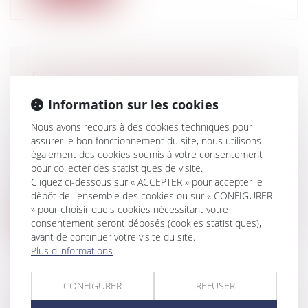
FAUT-IL UN PERMIS DE CONSTRUIRE
POUR UNE CAVE ENTERRÉE ET
Information sur les cookies
ISOLÉE?
Nous avons recours à des cookies techniques pour
Collectivités
/
Urbanisme
/
Permis de
assurer le bon fonctionnement du site, nous utilisons
construire/ Documents d'urbanisme
également des cookies soumis à votre consentement
Oui. Une construction nécessite une
pour collecter des statistiques de visite.
autorisation d'urbanisme dans la mesure
Cliquez ci-dessous sur « ACCEPTER » pour accepter le
o...
dépôt de l'ensemble des cookies ou sur « CONFIGURER
» pour choisir quels cookies nécessitant votre
Lire la suite
consentement seront déposés (cookies statistiques),
avant de continuer votre visite du site.
Plus d'informations
CONFIGURER
REFUSER
INVALIDATION PAR LE CONSEIL