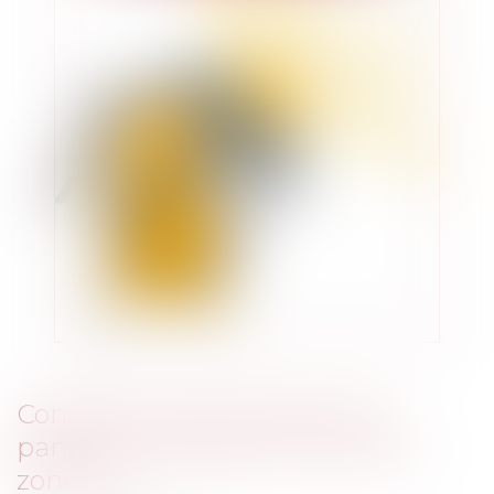
Conditions d'autorisation de
panneaux solaires sur serres en
zone NC