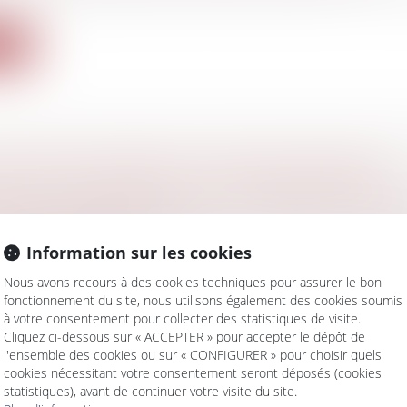
ite
LLATION DE PANNEAUX PHOTOVOLTAÏQUES,
TION DES MAISONS ET LE CHANGEMENT DES
RIES : ENTRE ARNAQUES ET TRAVAUX RÉEL
SOYEZ VIGILANTS
Information sur les cookies
s
/
Patrimoine
/
Construction
 de rénovation énergétique, dopés par des primes dél
Nous avons recours à des cookies techniques pour assurer le bon
fonctionnement du site, nous utilisons également des cookies soumis
à votre consentement pour collecter des statistiques de visite.
ite
Cliquez ci-dessous sur « ACCEPTER » pour accepter le dépôt de
l'ensemble des cookies ou sur « CONFIGURER » pour choisir quels
cookies nécessitant votre consentement seront déposés (cookies
statistiques), avant de continuer votre visite du site.