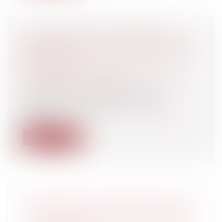
PROTECTION DE LA MATERNITÉ :
RÉINTÉGRER LA SALARIÉE LICENCIÉE
SANS DÉLAI
Entreprises
/
Ressources humaines
/
Discipline et licenciement
Lorsqu’un employeur licencie une
salariée, son licenciement doit être
annulé...
Lire la suite
L’OBLIGATION DE TRAVAILLER FAITE À
UN DÉTENU AYANT ATTEINT L’ÂGE DE