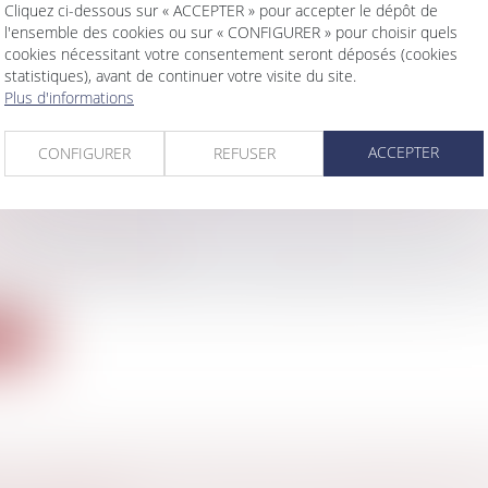
Cliquez ci-dessous sur « ACCEPTER » pour accepter le dépôt de
l'ensemble des cookies ou sur « CONFIGURER » pour choisir quels
ite
cookies nécessitant votre consentement seront déposés (cookies
statistiques), avant de continuer votre visite du site.
Plus d'informations
ACCEPTER
CONFIGURER
REFUSER
ÉDIES ROMANTIQUES FACE AU DROIT : LES 
UX
s
/
Famille
/
Enfants
ée de la Saint Valentin est consacrée aux amants mau
ite
 CONTESTER UNE DÉCISION ADMINISTRATIV