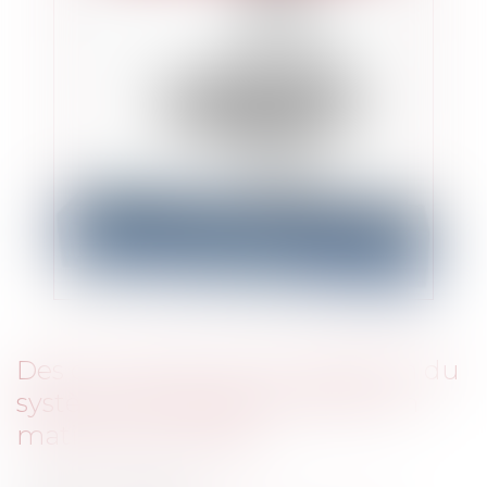
Des circonstances de validation du
système des dates de valeur en
matière de chèque