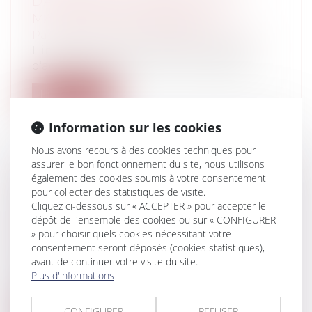
D'ACCIDENT DU TRAVAIL OU DE
MALADIE PROFESSIONNELLE
Particuliers
/
Santé
/
Préjudice corporel
L'indemnisation des salariés victimes
d'accidents de travail ou de maladies p...
Lire la suite
Information sur les cookies
Nous avons recours à des cookies techniques pour
assurer le bon fonctionnement du site, nous utilisons
également des cookies soumis à votre consentement
ASSISTANTES MATERNELLES ET
pour collecter des statistiques de visite.
CALCUL DES INDEMNITÉS DE
Cliquez ci-dessous sur « ACCEPTER » pour accepter le
dépôt de l'ensemble des cookies ou sur « CONFIGURER
RUPTURE
» pour choisir quels cookies nécessitant votre
Entreprises
/
Ressources humaines
/
consentement seront déposés (cookies statistiques),
Contrat de travail
avant de continuer votre visite du site.
Dans une décision du 31 mai 2012, la Cour
Plus d'informations
de cassation apporte des précisions...
CONFIGURER
REFUSER
Lire la suite