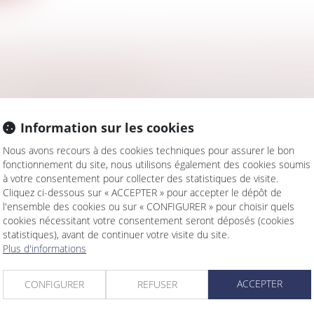
IVITÉS TERRITORIALES: TENDANCES REPRÉS
DU CONSEIL MUNICIPAL
s
/
Services publics
/
Fonction publique / Personnel ad
ces représentées au sein du conseil municipal doiven
Information sur les cookies
Nous avons recours à des cookies techniques pour assurer le bon
ite
fonctionnement du site, nous utilisons également des cookies soumis
à votre consentement pour collecter des statistiques de visite.
Cliquez ci-dessous sur « ACCEPTER » pour accepter le dépôt de
l'ensemble des cookies ou sur « CONFIGURER » pour choisir quels
cookies nécessitant votre consentement seront déposés (cookies
statistiques), avant de continuer votre visite du site.
 2 ADOLESCENTS À CLICHY: LA COUR DE C
Plus d'informations
E NON-LIEU DES POLICIERS
s
/
Civil / Pénal
/
Procédure pénale / Procédure civile
ACCEPTER
CONFIGURER
REFUSER
cassation vient d'annuler le non-lieu qui avait été p