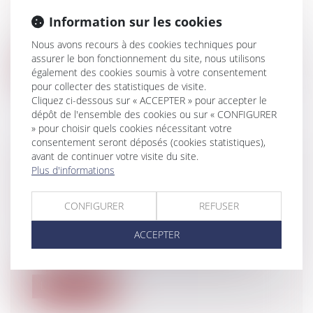
Particuliers
/
Famille
/
Successions
Information sur les cookies
Lorsque contrat d'assurance-vie et droit
des successions s'intersectent, seul...
Nous avons recours à des cookies techniques pour
assurer le bon fonctionnement du site, nous utilisons
Lire la suite
également des cookies soumis à votre consentement
pour collecter des statistiques de visite.
Cliquez ci-dessous sur « ACCEPTER » pour accepter le
dépôt de l'ensemble des cookies ou sur « CONFIGURER
» pour choisir quels cookies nécessitant votre
consentement seront déposés (cookies statistiques),
avant de continuer votre visite du site.
CADRES DIRIGEANTS :
Plus d'informations
RÉMUNÉRATION DES DIMANCHES ET
JOURS FÉRIÉS TRAVAILLÉS
CONFIGURER
REFUSER
Entreprises
/
Ressources humaines
/
Contrat de travail
ACCEPTER
Contrairement aux autres salariés, les
cadres dirigeants sont exclus de la rè...
Lire la suite