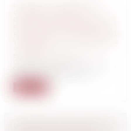
LE DÉFAUT DE SOUSCRIPTION DE
L'ASSURANCE OBLIGATOIRE
DOMMAGES OUVRAGE NE CONSTITUE
PAS UNE CAUSE EXONÉRATOIRE DE
RESPONSABILITÉ DU CONSTRUCTEUR,
Y COMPRIS AU TITRE DES PRÉJUDICES
IMMATÉRIELS
Entreprises
/
Gestion de l'entreprise
/
Construction Immobilier
Cass, 3ème civ, 19 septembre 2024, n°22-
24.808 Aux termes de l’article L 2...
Lire la suite
LA RÉCEPTION TACITE IMPLIQUE UNE