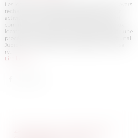
Les locataires en difficulté de règlement de loyers
recherchent des possibilités pour sauver leur
activité commerciale et l’occupation du local
commercial. L’une des possibilités offertes aux
locataires est de solliciter, lorsqu’est engagée une
procédure de référé-expulsion devant le Tribunal
Judiciaire, la suspension des effets de la clause
ré...
Lire la suite
ZAN ET RECUL DU TRAIT DE CÔTE