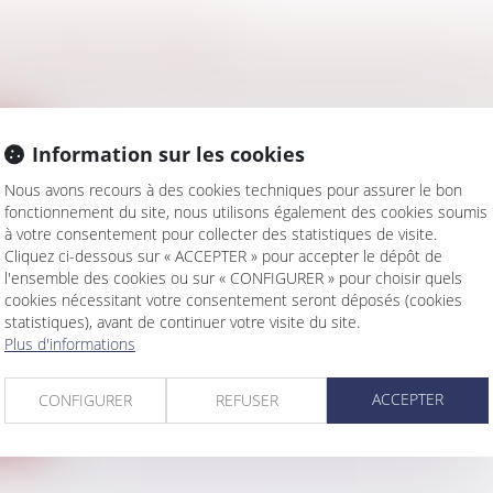
DE TRAVAUX PUBLICS
s
/
Urbanisme
/
Ouvrages et travaux publics/Construct
d'un dommage de travaux publics doit-elle avancer les 
Information sur les cookies
ite
Nous avons recours à des cookies techniques pour assurer le bon
fonctionnement du site, nous utilisons également des cookies soumis
à votre consentement pour collecter des statistiques de visite.
Cliquez ci-dessous sur « ACCEPTER » pour accepter le dépôt de
l'ensemble des cookies ou sur « CONFIGURER » pour choisir quels
 DE L'ASSUREUR DOMMAGE OUVRAGE
cookies nécessitant votre consentement seront déposés (cookies
statistiques), avant de continuer votre visite du site.
s
/
Urbanisme
/
Ouvrages et travaux publics/Construct
Plus d'informations
rantie décennale pour l'assureur du maitre d'ouvrage
..
ACCEPTER
CONFIGURER
REFUSER
ite