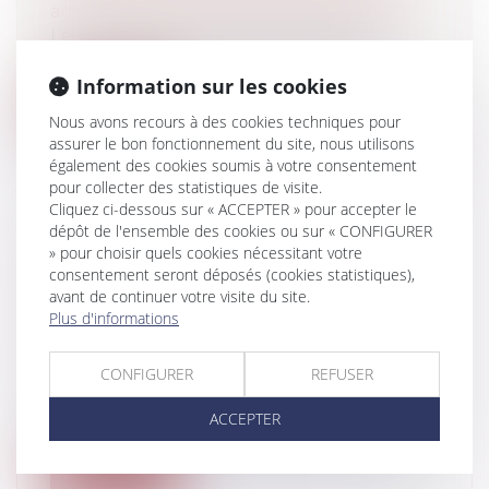
administratif/ Procédure administrative
Le Conseil d'Etat vient de préciser sa
jurisprudence sur la charge de la preu...
Information sur les cookies
Lire la suite
Nous avons recours à des cookies techniques pour
assurer le bon fonctionnement du site, nous utilisons
également des cookies soumis à votre consentement
pour collecter des statistiques de visite.
Cliquez ci-dessous sur « ACCEPTER » pour accepter le
dépôt de l'ensemble des cookies ou sur « CONFIGURER
LE CONTRADICTOIRE DANS LA
» pour choisir quels cookies nécessitant votre
PROCÉDURE ARBITRALE MAIS LA
consentement seront déposés (cookies statistiques),
avant de continuer votre visite du site.
MOTIVATION NON CONTRADICTOIRE
Plus d'informations
DE LA SENTENCE
Entreprises
/
Contentieux
/
Justice
CONFIGURER
REFUSER
commerciale
Les arbitres n'ont pas à soumettre aux
ACCEPTER
parties la motivation de leur sentence...
Lire la suite