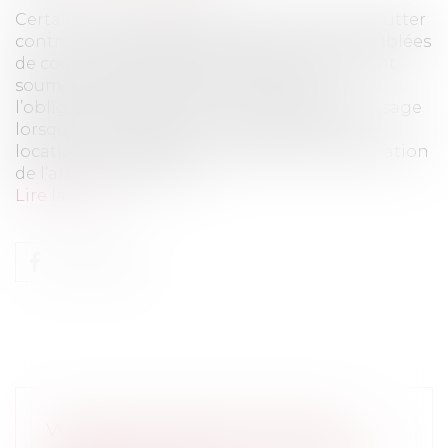
Certaines municipalités ont fait le choix de lutter
contre le développement des locations meublées
de courte durée. Elles entendent notamment
soumettre les propriétaires bailleurs à
l’obligation de déclarer un changement d’usage
lorsqu’ils proposent leurs biens pour de la
location meublée de courte durée en application
de l’article L. 631-7 du C...
Lire la suite
VOUS NE POUVEZ PAS UTILISER