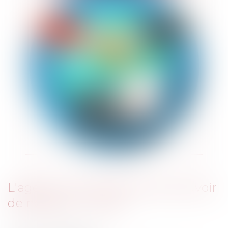
L'agent commercial et son pouvoir
de négocier - Acte II