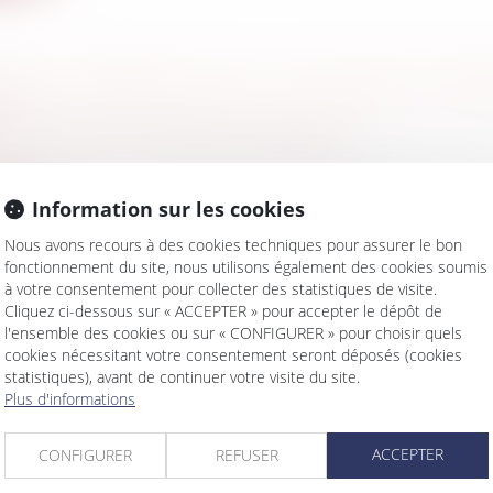
 DE LOGEMENT SOCIAL: UN NOUVEAU FOR
14
s
/
Patrimoine
/
Immobilier / Logement
du 1er janvier 2014 les demandes de logements sociau
Information sur les cookies
ite
Nous avons recours à des cookies techniques pour assurer le bon
fonctionnement du site, nous utilisons également des cookies soumis
à votre consentement pour collecter des statistiques de visite.
Cliquez ci-dessous sur « ACCEPTER » pour accepter le dépôt de
l'ensemble des cookies ou sur « CONFIGURER » pour choisir quels
cookies nécessitant votre consentement seront déposés (cookies
statistiques), avant de continuer votre visite du site.
N DU NOUVEAU BARÈME DE L'INDEMNITÉ FOR
Plus d'informations
LIATION
s
/
Ressources humaines
/
Discipline et licenciement
ACCEPTER
CONFIGURER
REFUSER
u 2 août fixe le barème nécessaire au calcul de l’inde