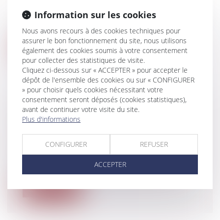
administratif/ Procédure administrative
Information sur les cookies
Le Conseil d'Etat a rejeté le 19 octobre 2011
trois recours introduits respec...
Nous avons recours à des cookies techniques pour
assurer le bon fonctionnement du site, nous utilisons
Lire la suite
également des cookies soumis à votre consentement
pour collecter des statistiques de visite.
Cliquez ci-dessous sur « ACCEPTER » pour accepter le
dépôt de l'ensemble des cookies ou sur « CONFIGURER
» pour choisir quels cookies nécessitant votre
consentement seront déposés (cookies statistiques),
avant de continuer votre visite du site.
LE DROIT AU CONGÉ MALADIE DU
Plus d'informations
FONCTIONNAIRE
Collectivités
/
Services publics
/
Fonction
CONFIGURER
REFUSER
publique / Personnel administratif
Dans le cadre des trois statuts de la
ACCEPTER
fonction publique (étatique, territoria...
Lire la suite