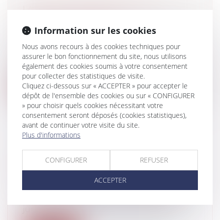
LA LOI DE FINANCES 2013 ET LA
CENSURE DU CONSEIL
Information sur les cookies
CONSTITUTIONNEL
Entreprises
/
Finances
/
Fiscalité
Nous avons recours à des cookies techniques pour
assurer le bon fonctionnement du site, nous utilisons
La loi de finances 2013 a été adoptée par
également des cookies soumis à votre consentement
l'Assemblée Nationale le 20 décembr...
pour collecter des statistiques de visite.
Cliquez ci-dessous sur « ACCEPTER » pour accepter le
Lire la suite
dépôt de l'ensemble des cookies ou sur « CONFIGURER
» pour choisir quels cookies nécessitant votre
consentement seront déposés (cookies statistiques),
avant de continuer votre visite du site.
Plus d'informations
PRISE EN CHARGE DES FRAIS DE
CONFIGURER
REFUSER
DÉPLACEMENTS TRAVAIL-DOMICILE
PAR L’EMPLOYEUR
ACCEPTER
Particuliers
/
Emploi
/
Contrat de travail
Un salarié de Radio France avait saisi la
juridiction prud'homale afin d'obte...