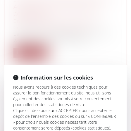
ACCORD COLLECTIF MAIS SOUS
CONDITIONS
Entreprises
/
Gestion de l'entreprise
/
Communication et vie sociale
Le CSE peut, en application de l’article L.
2262-14 du Code du travail, agir...
Lire la suite
Information sur les cookies
Nous avons recours à des cookies techniques pour
VENTE D'IMMEUBLE ET RÉTICENCE
assurer le bon fonctionnement du site, nous utilisons
DOLOSIVE
également des cookies soumis à votre consentement
pour collecter des statistiques de visite.
Particuliers
/
Patrimoine
/
Immobilier /
Cliquez ci-dessous sur « ACCEPTER » pour accepter le
Logement
dépôt de l'ensemble des cookies ou sur « CONFIGURER
Cass, 3ème civ, 21 novembre 2024, n°23-
» pour choisir quels cookies nécessitant votre
10.180 Une société civile immobiliè...
consentement seront déposés (cookies statistiques),