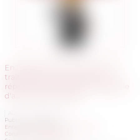
En l'absence de contrat de sous-
traitance le constructeur ne
répond pas du fait dommageable
d'autrui qu'il sollicite
Auteur : GAUVIN Ludovic
Publié le :
09/05/2023
Entreprises
/
Gestion de l'entreprise
/
Construction Immobilier